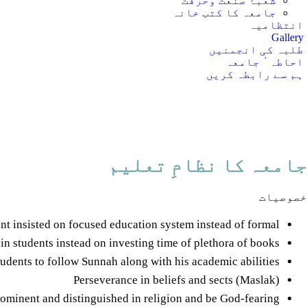
شعبۂ صنعت وحرفت
ہم سے رابطہ کری
جامعہ کا کتب خانہ
انتظامیہ
Gallery
طلبہ کی انجمنیں
احاطہ ٔ جامعہ
ہم سے رابطہ کریں
جامعہ کا نظامِ تعلیم
خصوصیات
t insisted on focused education system instead of formal
in students instead on investing time of plethora of books
tudents to follow Sunnah along with his academic abilities
Perseverance in beliefs and sects (Maslak)
ominent and distinguished in religion and be God-fearing