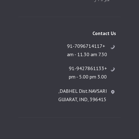
Contact Us
+91-7096714117
7.30 am - 11.30 am
+91-9427861133
3.00 pm - 5.00 pm
DABHEL Dist.NAVSARI,
GUJARAT, IND, 396415