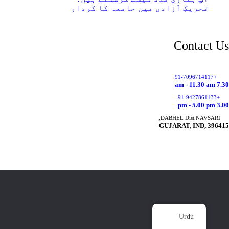
تحریکِ آزادی میں جامعہ کا کردار
Contact Us
+91-7096714117
7.30 am - 11.30 am
+91-9427861133
3.00 pm - 5.00 pm
DABHEL Dist.NAVSARI,
GUJARAT, IND, 396415
Urdu