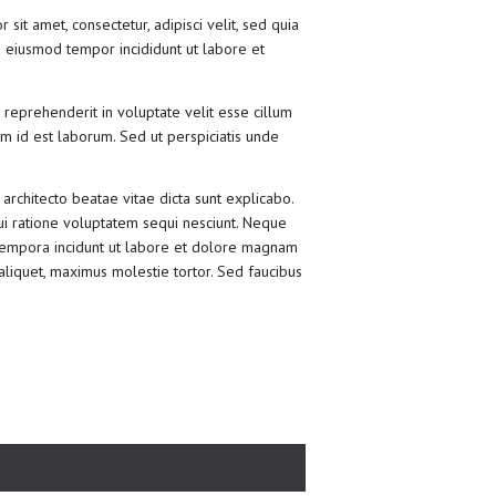
t amet, consectetur, adipisci velit, sed quia
 eiusmod tempor incididunt ut labore et
 reprehenderit in voluptate velit esse cillum
nim id est laborum. Sed ut perspiciatis unde
rchitecto beatae vitae dicta sunt explicabo.
ui ratione voluptatem sequi nesciunt. Neque
 tempora incidunt ut labore et dolore magnam
liquet, maximus molestie tortor. Sed faucibus