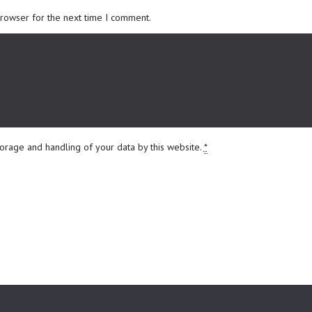
browser for the next time I comment.
torage and handling of your data by this website.
*