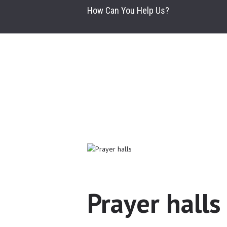
How Can You Help Us?
Prayer halls