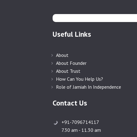
Useful Links
About
About Founder
About Trust
How Can You Help Us?
Role of Jamiah In Independence
Contact Us
+91-7096714117
7.30 am - 11.30 am