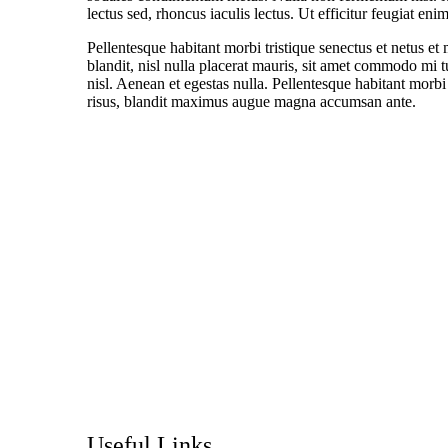
lectus sed, rhoncus iaculis lectus. Ut efficitur feugiat en
Pellentesque habitant morbi tristique senectus et netus et
blandit, nisl nulla placerat mauris, sit amet commodo mi t
nisl. Aenean et egestas nulla. Pellentesque habitant morbi 
risus, blandit maximus augue magna accumsan ante.
Useful Links