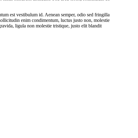
entum est vestibulum id. Aenean semper, odio sed fringilla
 sollicitudin enim condimentum, luctus justo non, molestie
vida, ligula non molestie tristique, justo elit blandit